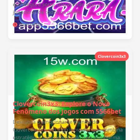
estratégia e sorte, oferecendo algo para
jogadores de todos os níveis.
2026-02-20
Clovercoin3x3
Clovercoin3x3: Explore o Novo
Fenômeno dos Jogos com 5566bet
Descubra o emocionante mundo do
Clovercoin3x3, um jogo inovador que combina
estratégia e azar, potenciado pela plataforma