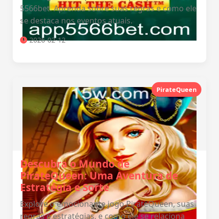
5566bet. Aprenda sobre suas regras e como ele
se destaca nos eventos atuais.
2026-02-12
PirateQueen
Descubra o Mundo de
PirateQueen: Uma Aventura de
Estratégia e Sorte
Explore o emocionante jogo PirateQueen, suas
regras e estratégias, e como ele se relaciona