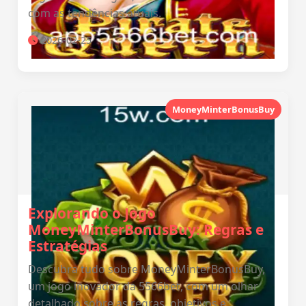
com as tendências atuais.
2026-02-25
MoneyMinterBonusBuy
Explorando o Jogo
MoneyMinterBonusBuy: Regras e
Estratégias
Descubra tudo sobre MoneyMinterBonusBuy,
um jogo inovador da 5566bet, com um olhar
detalhado sobre as regras, objetivos e