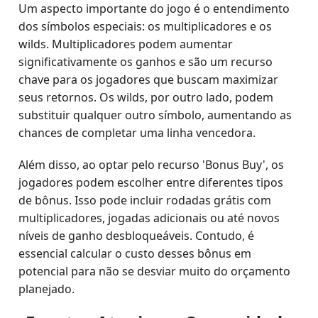
Um aspecto importante do jogo é o entendimento
dos símbolos especiais: os multiplicadores e os
wilds. Multiplicadores podem aumentar
significativamente os ganhos e são um recurso
chave para os jogadores que buscam maximizar
seus retornos. Os wilds, por outro lado, podem
substituir qualquer outro símbolo, aumentando as
chances de completar uma linha vencedora.
Além disso, ao optar pelo recurso 'Bonus Buy', os
jogadores podem escolher entre diferentes tipos
de bônus. Isso pode incluir rodadas grátis com
multiplicadores, jogadas adicionais ou até novos
níveis de ganho desbloqueáveis. Contudo, é
essencial calcular o custo desses bônus em
potencial para não se desviar muito do orçamento
planejado.