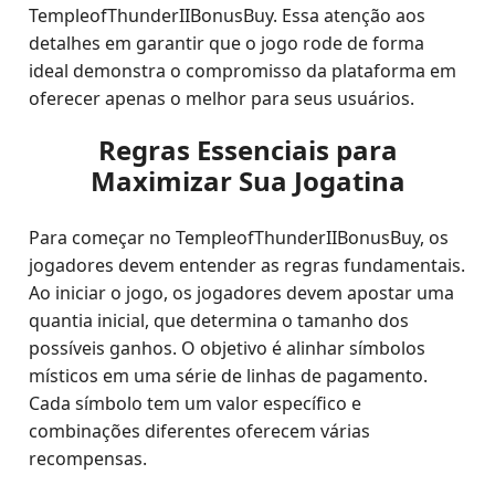
TempleofThunderIIBonusBuy. Essa atenção aos
detalhes em garantir que o jogo rode de forma
ideal demonstra o compromisso da plataforma em
oferecer apenas o melhor para seus usuários.
Regras Essenciais para
Maximizar Sua Jogatina
Para começar no TempleofThunderIIBonusBuy, os
jogadores devem entender as regras fundamentais.
Ao iniciar o jogo, os jogadores devem apostar uma
quantia inicial, que determina o tamanho dos
possíveis ganhos. O objetivo é alinhar símbolos
místicos em uma série de linhas de pagamento.
Cada símbolo tem um valor específico e
combinações diferentes oferecem várias
recompensas.