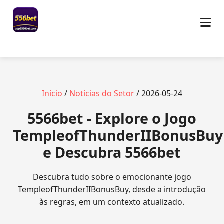
Início
/
Notícias do Setor
/ 2026-05-24
5566bet - Explore o Jogo
TempleofThunderIIBonusBuy
e Descubra 5566bet
Descubra tudo sobre o emocionante jogo
TempleofThunderIIBonusBuy, desde a introdução
às regras, em um contexto atualizado.