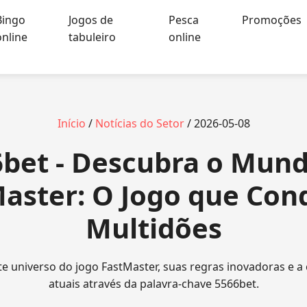
Bingo
Jogos de
Pesca
Promoções
online
tabuleiro
online
Início
/
Notícias do Setor
/ 2026-05-08
bet - Descubra o Mun
aster: O Jogo que Con
Multidões
e universo do jogo FastMaster, suas regras inovadoras e 
atuais através da palavra-chave 5566bet.