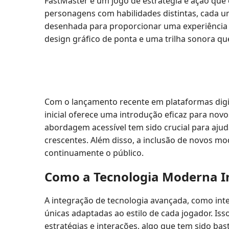
FastMaster é um jogo de estratégia e ação que
personagens com habilidades distintas, cada u
desenhada para proporcionar uma experiência 
design gráfico de ponta e uma trilha sonora qu
Com o lançamento recente em plataformas digita
inicial oferece uma introdução eficaz para novo
abordagem acessível tem sido crucial para aj
crescentes. Além disso, a inclusão de novos 
continuamente o público.
Como a Tecnologia Moderna I
A integração de tecnologia avançada, como inte
únicas adaptadas ao estilo de cada jogador. Iss
estratégias e interações, algo que tem sido b