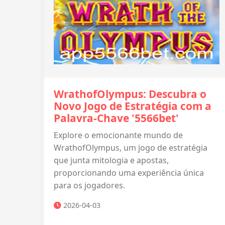
WrathofOlympus: Descubra o
Novo Jogo de Estratégia com a
Palavra-Chave '5566bet'
Explore o emocionante mundo de
WrathofOlympus, um jogo de estratégia
que junta mitologia e apostas,
proporcionando uma experiência única
para os jogadores.
2026-04-03