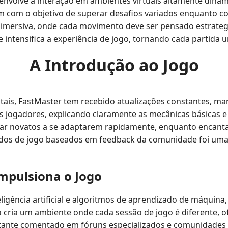
 envolve a interação em ambientes virtuais altamente din
m com o objetivo de superar desafios variados enquanto co
imersiva, onde cada movimento deve ser pensado estrateg
e intensifica a experiência de jogo, tornando cada partida
A Introdução ao Jogo
is, FastMaster tem recebido atualizações constantes, mant
s jogadores, explicando claramente as mecânicas básicas e 
udar novatos a se adaptarem rapidamente, enquanto encant
modos de jogo baseados em feedback da comunidade foi uma
mpulsiona o Jogo
ligência artificial e algoritmos de aprendizado de máquina
o cria um ambiente onde cada sessão de jogo é diferente, o
astante comentado em fóruns especializados e comunidades 