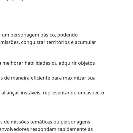
om um personagem básico, podendo
missões, conquistar territórios e acumular
melhorar habilidades ou adquirir objetos
s de maneira eficiente para maximizar sua
alianças instáveis, representando um aspecto
vés de missões temáticas ou personagens
desenvolvedores respondam rapidamente às