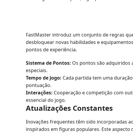
FastMaster introduz um conjunto de regras q
desbloquear novas habilidades e equipamentos 
pontos de experiência.
Sistema de Pontos:
Os pontos são adquiridos a
especiais.
Tempo de Jogo:
Cada partida tem uma duração l
pontuação.
Interações:
Cooperação e competição com outro
essencial do jogo.
Atualizações Constantes
Inovações frequentes têm sido incorporadas ao 
inspirados em figuras populares. Este aspecto