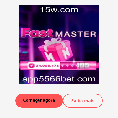
Começar agora
Saiba mais