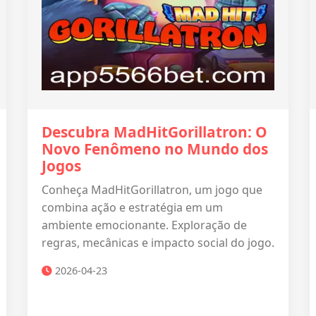
Descubra MadHitGorillatron: O
Novo Fenômeno no Mundo dos
Jogos
Conheça MadHitGorillatron, um jogo que
combina ação e estratégia em um
ambiente emocionante. Exploração de
regras, mecânicas e impacto social do jogo.
2026-04-23