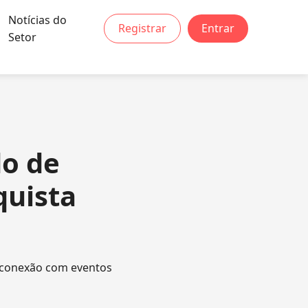
Notícias do
Registrar
Entrar
Setor
do de
quista
a conexão com eventos