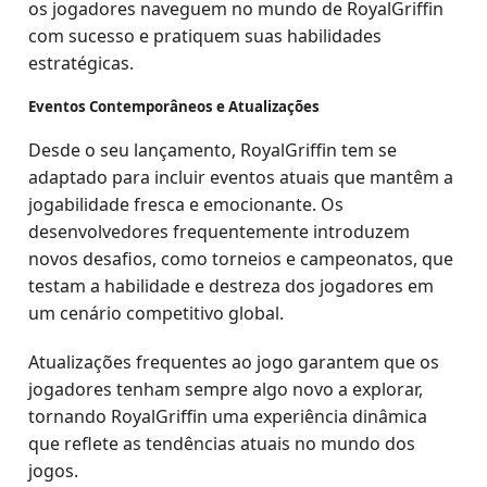
os jogadores naveguem no mundo de RoyalGriffin
com sucesso e pratiquem suas habilidades
estratégicas.
Eventos Contemporâneos e Atualizações
Desde o seu lançamento, RoyalGriffin tem se
adaptado para incluir eventos atuais que mantêm a
jogabilidade fresca e emocionante. Os
desenvolvedores frequentemente introduzem
novos desafios, como torneios e campeonatos, que
testam a habilidade e destreza dos jogadores em
um cenário competitivo global.
Atualizações frequentes ao jogo garantem que os
jogadores tenham sempre algo novo a explorar,
tornando RoyalGriffin uma experiência dinâmica
que reflete as tendências atuais no mundo dos
jogos.