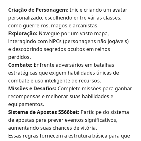
Criação de Personagem:
Inicie criando um avatar
personalizado, escolhendo entre várias classes,
como guerreiros, magos e arcanistas.
Exploração:
Navegue por um vasto mapa,
interagindo com NPCs (personagens não jogáveis)
e descobrindo segredos ocultos em reinos
perdidos.
Combate:
Enfrente adversários em batalhas
estratégicas que exigem habilidades únicas de
combate e uso inteligente de recursos.
Missões e Desafios:
Complete missões para ganhar
recompensas e melhorar suas habilidades e
equipamentos.
Sistema de Apostas 5566bet:
Participe do sistema
de apostas para prever eventos significativos,
aumentando suas chances de vitória.
Essas regras fornecem a estrutura básica para que