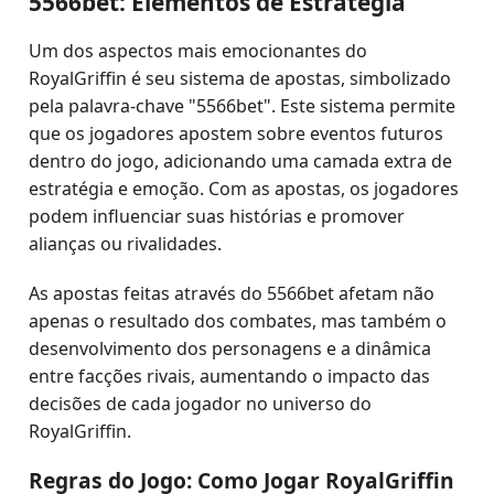
5566bet: Elementos de Estratégia
Um dos aspectos mais emocionantes do
RoyalGriffin é seu sistema de apostas, simbolizado
pela palavra-chave "5566bet". Este sistema permite
que os jogadores apostem sobre eventos futuros
dentro do jogo, adicionando uma camada extra de
estratégia e emoção. Com as apostas, os jogadores
podem influenciar suas histórias e promover
alianças ou rivalidades.
As apostas feitas através do 5566bet afetam não
apenas o resultado dos combates, mas também o
desenvolvimento dos personagens e a dinâmica
entre facções rivais, aumentando o impacto das
decisões de cada jogador no universo do
RoyalGriffin.
Regras do Jogo: Como Jogar RoyalGriffin