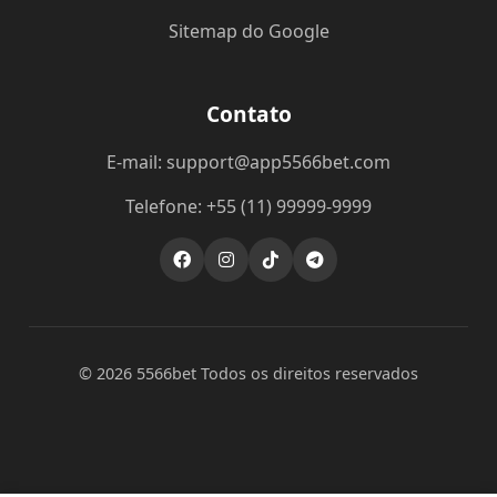
Sitemap do Google
Contato
E-mail: support@app5566bet.com
Telefone: +55 (11) 99999-9999
© 2026 5566bet Todos os direitos reservados