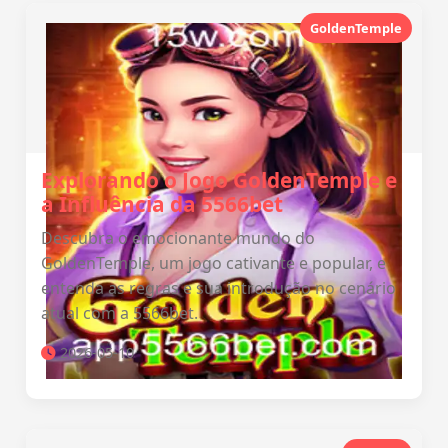
GoldenTemple
Explorando o Jogo GoldenTemple e
a Influência da 5566bet
Descubra o emocionante mundo do
GoldenTemple, um jogo cativante e popular, e
entenda as regras e sua introdução no cenário
atual com a 5566bet.
2026-05-10