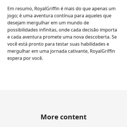
Em resumo, RoyalGriffin é mais do que apenas um
jogo; é uma aventura contínua para aqueles que
desejam mergulhar em um mundo de
possibilidades infinitas, onde cada decisão importa
e cada aventura promete uma nova descoberta. Se
você está pronto para testar suas habilidades e
mergulhar em uma jornada cativante, RoyalGriffin
espera por você.
More content