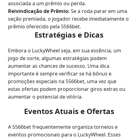
associada a um prêmio ou perda.
Reivindicação de Prêmio:
Se a roda parar em uma
seção premiada, o jogador recebe imediatamente o
prêmio oferecido pela 5566bet.
Estratégias e Dicas
Embora o LuckyWheel seja, em sua essência, um
jogo de sorte, algumas estratégias podem
aumentar as chances de sucesso. Uma dica
importante é sempre verificar se há bônus e
promoções especiais na 5566bet, uma vez que
estas ofertas podem proporcionar giros extras ou
aumentar o potencial de vitória.
Eventos Atuais e Ofertas
A 5566bet frequentemente organiza torneios e
eventos promocionais para o LuckyWheel. Esses