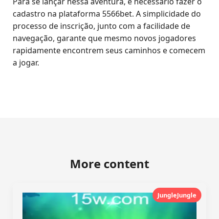
Para se lançar nessa aventura, é necessário fazer o
cadastro na plataforma 5566bet. A simplicidade do
processo de inscrição, junto com a facilidade de
navegação, garante que mesmo novos jogadores
rapidamente encontrem seus caminhos e comecem
a jogar.
More content
JungleJungle