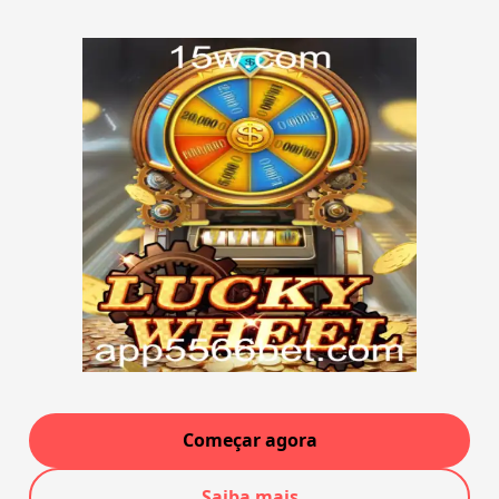
Começar agora
Saiba mais