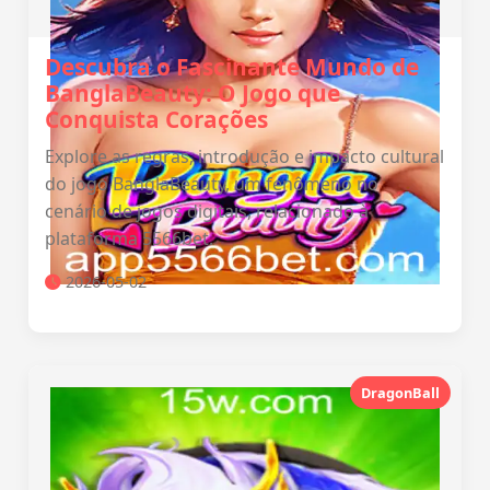
Descubra o Fascinante Mundo de
BanglaBeauty: O Jogo que
Conquista Corações
Explore as regras, introdução e impacto cultural
do jogo BanglaBeauty, um fenômeno no
cenário de jogos digitais, relacionado à
plataforma 5566bet.
2026-05-02
DragonBall