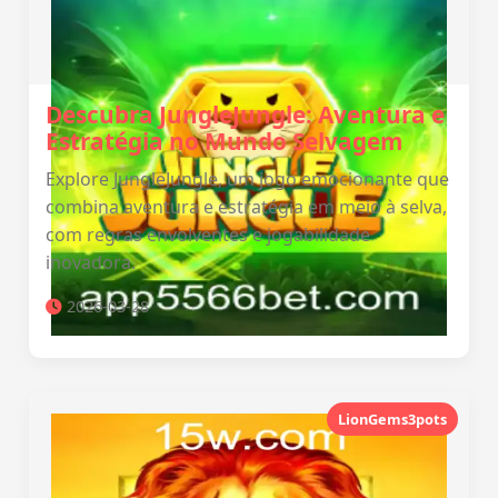
Descubra JungleJungle: Aventura e
Estratégia no Mundo Selvagem
Explore JungleJungle, um jogo emocionante que
combina aventura e estratégia em meio à selva,
com regras envolventes e jogabilidade
inovadora.
2026-03-28
LionGems3pots