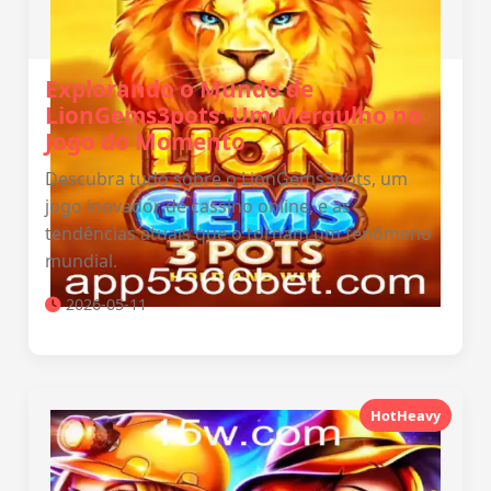
Explorando o Mundo de
LionGems3pots: Um Mergulho no
Jogo do Momento
Descubra tudo sobre o LionGems3pots, um
jogo inovador de cassino online, e as
tendências atuais que o tornam um fenômeno
mundial.
2026-05-11
HotHeavy