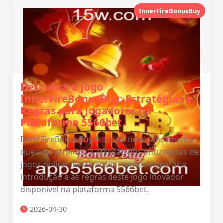
InnerFireBonusBuy
Descubra o Jogo
InnerFireBonusBuy: Estratégias e
Regras para Jogadores na
Plataforma 5566bet
InnerFireBonusBuy é o mais novo lançamento
que está atraindo a atenção dos entusiastas de
jogos online. Neste artigo, vamos explorar a
introdução e as regras deste jogo inovador
disponível na plataforma 5566bet.
2026-04-30