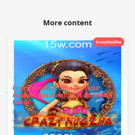
More content
CrazyNuoZha
CrazyNuoZha: Uma Jornada
Através das Aventuras do Mítico
Herói
Explore o mundo fascinante de CrazyNuoZha,
um jogo onde estratégia, aventura e mitologia
se encontram.