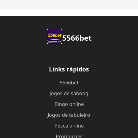
5566bet
Links rápidos
5566bet
Jogos de sabong
Bingo online
Jogos de tabuleiro
Pesca online
Promoções