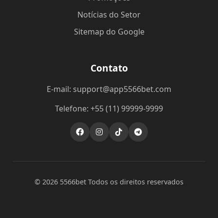
Notícias do Setor
Sitemap do Google
Contato
E-mail: support@app5566bet.com
Telefone: +55 (11) 99999-9999
© 2026 5566bet Todos os direitos reservados