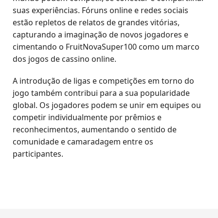
suas experiências. Fóruns online e redes sociais
estão repletos de relatos de grandes vitórias,
capturando a imaginação de novos jogadores e
cimentando o FruitNovaSuper100 como um marco
dos jogos de cassino online.
A introdução de ligas e competições em torno do
jogo também contribui para a sua popularidade
global. Os jogadores podem se unir em equipes ou
competir individualmente por prêmios e
reconhecimentos, aumentando o sentido de
comunidade e camaradagem entre os
participantes.