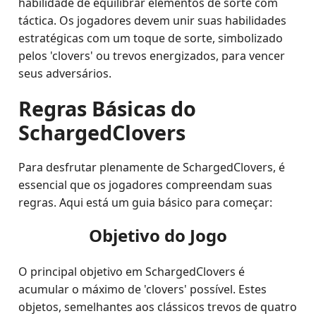
habilidade de equilibrar elementos de sorte com
táctica. Os jogadores devem unir suas habilidades
estratégicas com um toque de sorte, simbolizado
pelos 'clovers' ou trevos energizados, para vencer
seus adversários.
Regras Básicas do
SchargedClovers
Para desfrutar plenamente de SchargedClovers, é
essencial que os jogadores compreendam suas
regras. Aqui está um guia básico para começar:
Objetivo do Jogo
O principal objetivo em SchargedClovers é
acumular o máximo de 'clovers' possível. Estes
objetos, semelhantes aos clássicos trevos de quatro