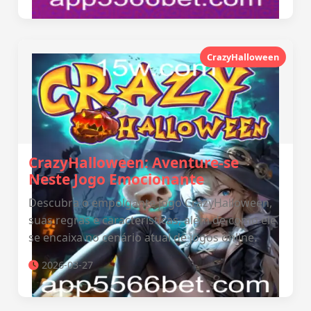
CrazyHalloween
CrazyHalloween: Aventure-se
Neste Jogo Emocionante
Descubra o empolgante jogo CrazyHalloween,
suas regras e características, além de como ele
se encaixa no cenário atual de jogos online.
2026-03-27