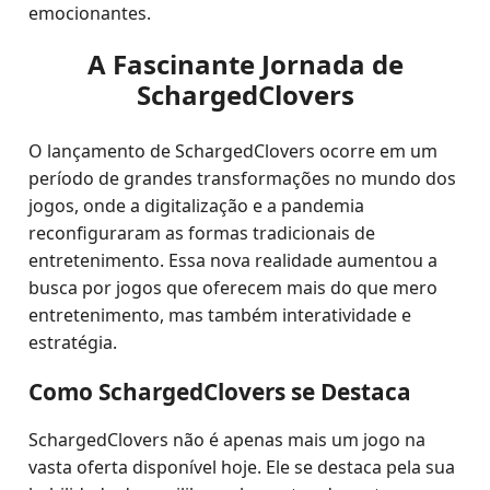
emocionantes.
A Fascinante Jornada de
SchargedClovers
O lançamento de SchargedClovers ocorre em um
período de grandes transformações no mundo dos
jogos, onde a digitalização e a pandemia
reconfiguraram as formas tradicionais de
entretenimento. Essa nova realidade aumentou a
busca por jogos que oferecem mais do que mero
entretenimento, mas também interatividade e
estratégia.
Como SchargedClovers se Destaca
SchargedClovers não é apenas mais um jogo na
vasta oferta disponível hoje. Ele se destaca pela sua