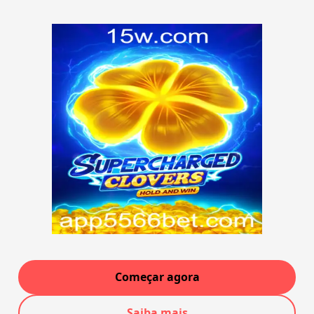
Começar agora
Saiba mais