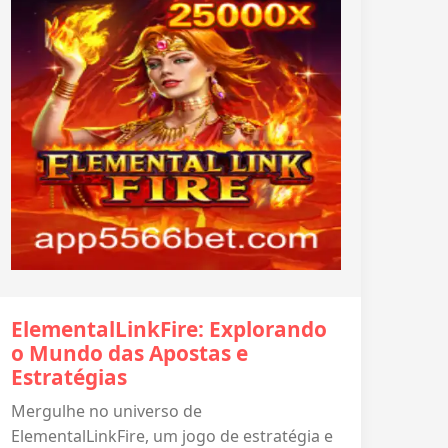
ElementalLinkFire: Explorando
o Mundo das Apostas e
Estratégias
Mergulhe no universo de
ElementalLinkFire, um jogo de estratégia e