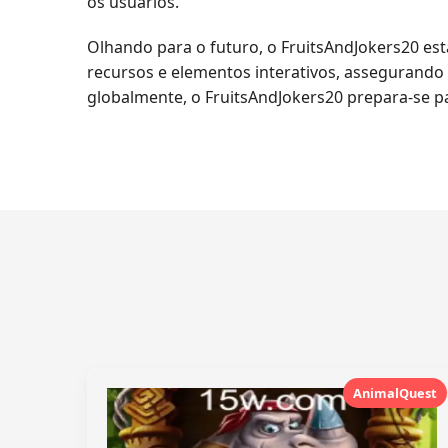
os usuários.
Olhando para o futuro, o FruitsAndJokers20 est
recursos e elementos interativos, assegurando
globalmente, o FruitsAndJokers20 prepara-se pa
AnimalQuest