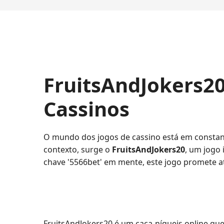
FruitsAndJokers20
Cassinos
O mundo dos jogos de cassino está em constan
contexto, surge o
FruitsAndJokers20
, um jogo
chave '5566bet' em mente, este jogo promete at
FruitsAndJokers20 é um caça-níqueis online que