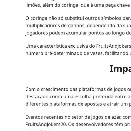
limões, além do coringa, que é uma peça chave 
O coringa não só substitui outros símbolos pa
multiplicadores de ganhos, dependendo da sua 
jogadores podem acumular pontos ao longo do
Uma característica exclusiva do FruitsAndJoke
número pré-determinado de vezes, facilitando 
Impa
Com o crescimento das plataformas de jogos onl
destacado como uma escolha preferida entre as 
diferentes plataformas de apostas e atrair um p
Eventos recentes no setor de jogos de azar, 
FruitsAndJokers20. Os desenvolvedores têm pri