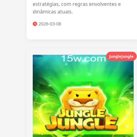
estratégias, com regras envolventes e
dinâmicas atuais.
2026-03-08
JungleJungle