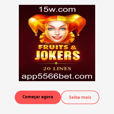
Começar agora
Saiba mais