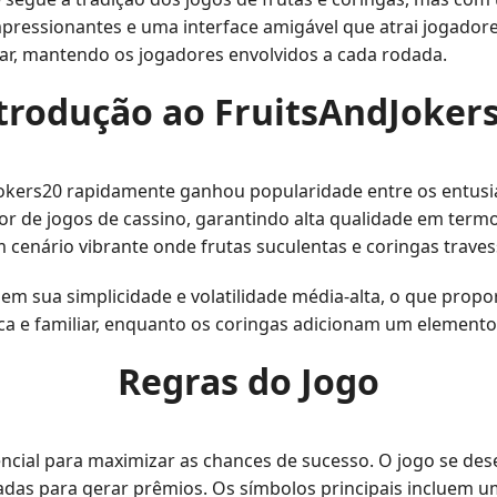
mpressionantes e uma interface amigável que atrai jogadore
ar, mantendo os jogadores envolvidos a cada rodada.
trodução ao FruitsAndJoker
ers20 rapidamente ganhou popularidade entre os entusiast
 de jogos de cassino, garantindo alta qualidade em termo
 cenário vibrante onde frutas suculentas e coringas trave
e em sua simplicidade e volatilidade média-alta, o que pro
ica e familiar, enquanto os coringas adicionam um elemento
Regras do Jogo
encial para maximizar as chances de sucesso. O jogo se d
das para gerar prêmios. Os símbolos principais incluem um