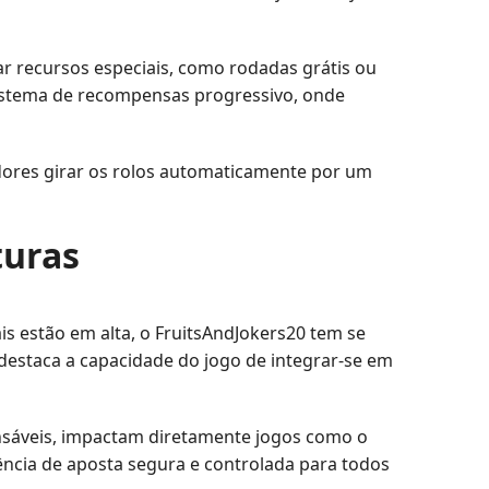
r recursos especiais, como rodadas grátis ou
sistema de recompensas progressivo, onde
adores girar os rolos automaticamente por um
turas
s estão em alta, o FruitsAndJokers20 tem se
destaca a capacidade do jogo de integrar-se em
nsáveis, impactam diretamente jogos como o
ência de aposta segura e controlada para todos