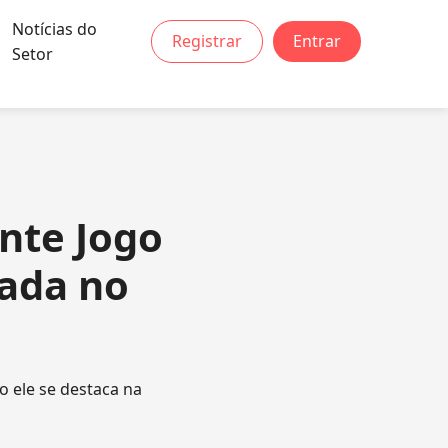
Notícias do
Registrar
Entrar
Setor
ante Jogo
nada no
 ele se destaca na