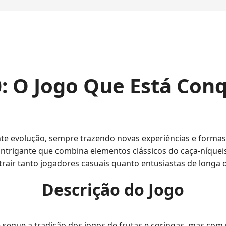
: O Jogo Que Está Con
te evolução, sempre trazendo novas experiências e formas
 intrigante que combina elementos clássicos do caça-níque
rair tanto jogadores casuais quanto entusiastas de longa d
Descrição do Jogo
 segue a tradição dos jogos de frutas e coringas, mas com